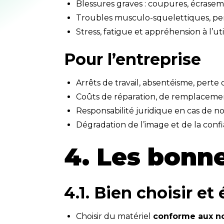
Blessures graves : coupures, écraseme
Troubles musculo-squelettiques, perte
Stress, fatigue et appréhension à l’ut
Pour l’entreprise
Arrêts de travail, absentéisme, perte 
Coûts de réparation, de remplacemen
Responsabilité juridique en cas de no
Dégradation de l’image et de la confi
4. Les bonn
4.1. Bien choisir e
Choisir du matériel
conforme aux n