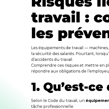
Risques l
travail : 
les préve
Les équipements de travail — machines, o
la sécurité des salariés. Pourtant, lors
d’accidents du travail.
Comprendre ces risques et mettre en pla
répondre aux obligations de l’employeu
1. Qu’est-ce
Selon le Code du travail, un
équipement
tâche professionnelle.