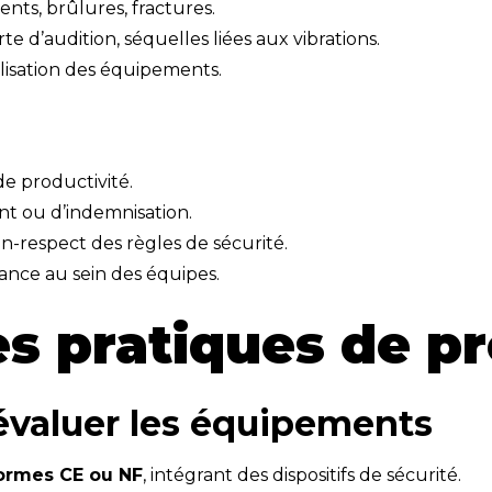
nts, brûlures, fractures.
 d’audition, séquelles liées aux vibrations.
ilisation des équipements.
de productivité.
t ou d’indemnisation.
n-respect des règles de sécurité.
ance au sein des équipes.
es pratiques de p
t évaluer les équipements
ormes CE ou NF
, intégrant des dispositifs de sécurité.