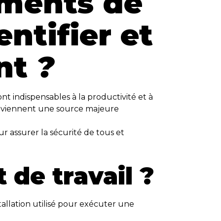
ements de
entifier et
nt
?
nt indispensables à la productivité et à
s deviennent une source majeure
r assurer la sécurité de tous et
 de travail ?
tallation utilisé pour exécuter une