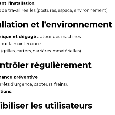
t l’installation
.
de travail réelles (postures, espace, environnement).
tallation et l’environnement
ique et dégagé
autour des machines.
 pour la maintenance.
(grilles, carters, barrières immatérielles).
ontrôler régulièrement
nance préventive
.
arrêts d’urgence, capteurs, freins).
ations
.
biliser les utilisateurs