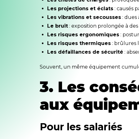
Les projections et éclats
: causés p
Les vibrations et secousses
: dues 
Le bruit
: exposition prolongée à des
Les risques ergonomiques
: postur
Les risques thermiques
: brûlures 
Les défaillances de sécurité
: abse
Souvent, un même équipement cumule pl
3. Les consé
aux équipe
Pour les salariés