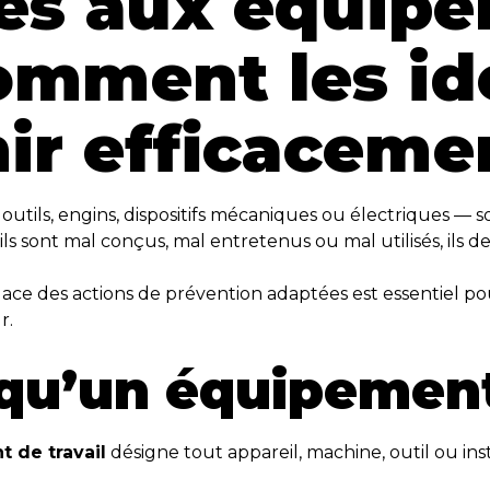
iés aux équip
comment les id
nir efficaceme
utils, engins, dispositifs mécaniques ou électriques — so
qu’ils sont mal conçus, mal entretenus ou mal utilisés, il
ce des actions de prévention adaptées est essentiel pou
r.
 qu’un équipement
 de travail
désigne tout appareil, machine, outil ou ins