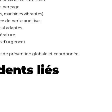
e perçage.
s, machines vibrantes).
ce de perte auditive.
mal adaptés.
érature.
ts d’urgence).
e de prévention globale et coordonnée.
ents liés