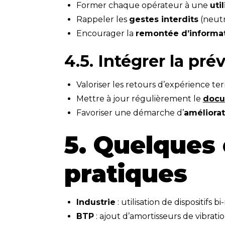
Former chaque opérateur à une
uti
Rappeler les
gestes interdits
(neutr
Encourager la
remontée d’informa
4.5. Intégrer la pré
Valoriser les retours d’expérience terr
Mettre à jour régulièrement le
docu
Favoriser une démarche d’
améliorat
5. Quelques
pratiques
Industrie
: utilisation de dispositifs
BTP
: ajout d’amortisseurs de vibrati