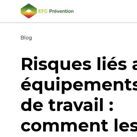
Blog
Risques liés
équipement
de travail :
comment le