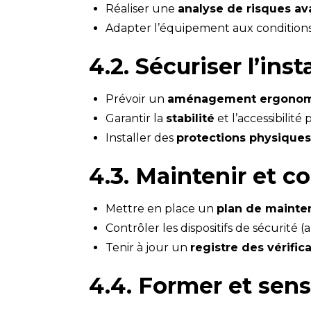
Réaliser une
analyse de risques avan
Adapter l’équipement aux conditions 
4.2. Sécuriser l’ins
Prévoir un
aménagement ergonom
Garantir la
stabilité
et l’accessibilité
Installer des
protections physiques
4.3. Maintenir et c
Mettre en place un
plan de mainte
Contrôler les dispositifs de sécurité (
Tenir à jour un
registre des vérific
4.4. Former et sensi