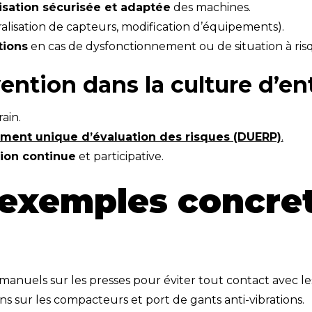
lisation sécurisée et adaptée
des machines.
alisation de capteurs, modification d’équipements).
tions
en cas de dysfonctionnement ou de situation à ris
vention dans la culture d’en
ain.
ment unique d’évaluation des risques (DUERP)
.
ion continue
et participative.
 exemples concre
 bi-manuels sur les presses pour éviter tout contact avec 
ons sur les compacteurs et port de gants anti-vibrations.