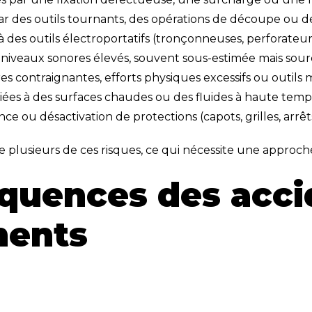
ar des outils tournants, des opérations de découpe ou d
à des outils électroportatifs (tronçonneuses, perforateur
 niveaux sonores élevés, souvent sous-estimée mais sour
es contraignantes, efforts physiques excessifs ou outils 
liées à des surfaces chaudes ou des fluides à haute temp
nce ou désactivation de protections (capots, grilles, arrê
usieurs de ces risques, ce qui nécessite une approch
quences des accid
ments