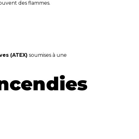
ouvent des flammes.
ves (ATEX)
soumises à une
incendies