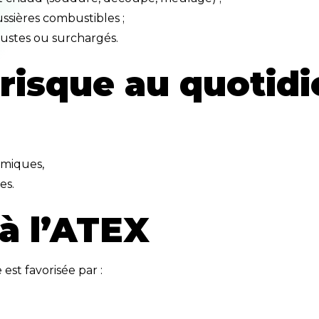
ussières combustibles ;
tustes ou surchargés.
 risque au quotid
imiques,
es.
 à l’ATEX
est favorisée par :