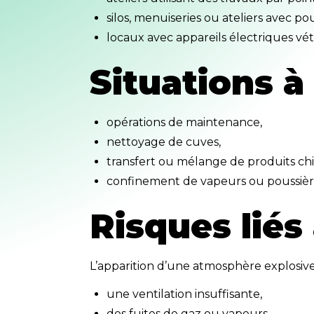
silos, menuiseries ou ateliers avec po
locaux avec appareils électriques vé
Situations à
opérations de maintenance,
nettoyage de cuves,
transfert ou mélange de produits ch
confinement de vapeurs ou poussièr
Risques liés
L’apparition d’une atmosphère explosive 
une ventilation insuffisante,
des fuites de gaz ou vapeurs,