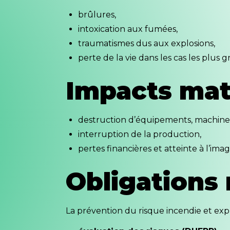
brûlures,
intoxication aux fumées,
traumatismes dus aux explosions,
perte de la vie dans les cas les plus g
Impacts mat
destruction d’équipements, machines
interruption de la production,
pertes financières et atteinte à l’imag
Obligations
La prévention du risque incendie et explo