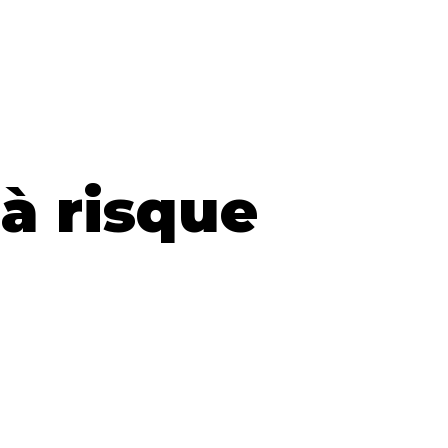
 à risque