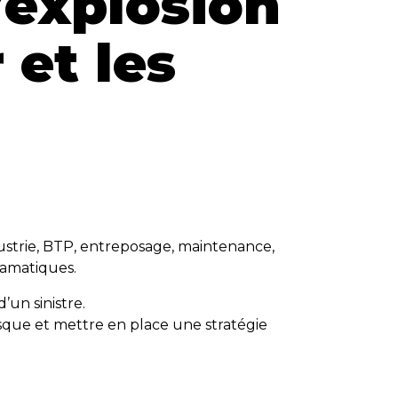
’explosion
 et les
?
strie, BTP, entreposage, maintenance,
ramatiques.
’un sinistre.
risque et mettre en place une stratégie