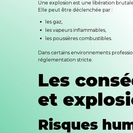
Une explosion est une libération bruta
Elle peut être déclenchée par :
les gaz,
les vapeurs inflammables,
les poussières combustibles.
Dans certains environnements professi
réglementation stricte.
Les consé
et explosi
Risques hum