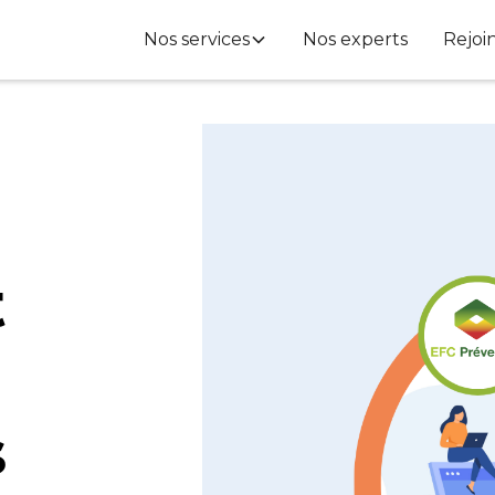
Nos services
Nos experts
Rejoi
t
s