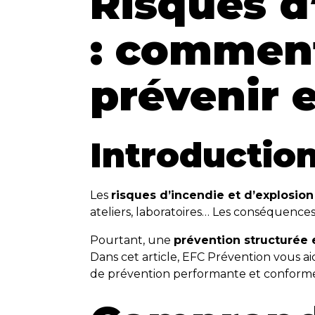
Risques d
: comment 
prévenir 
Introductio
Les
risques d’incendie et d’explosion
ateliers, laboratoires… Les conséquenc
Pourtant, une
prévention structurée 
Dans cet article, EFC Prévention vous ai
de prévention performante et conforme