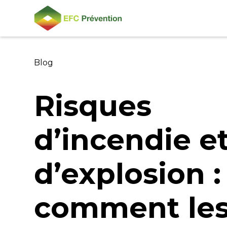
Blog
Risques
d’incendie e
d’explosion :
comment le