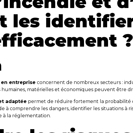
’incendie et d
les identifier
efficacement 
n
 en entreprise
concernent de nombreux secteurs : indu
es humaines, matérielles et économiques peuvent être d
et adaptée
permet de réduire fortement la probabilité d
de à comprendre les dangers, identifier les situations à 
 à la réglementation.