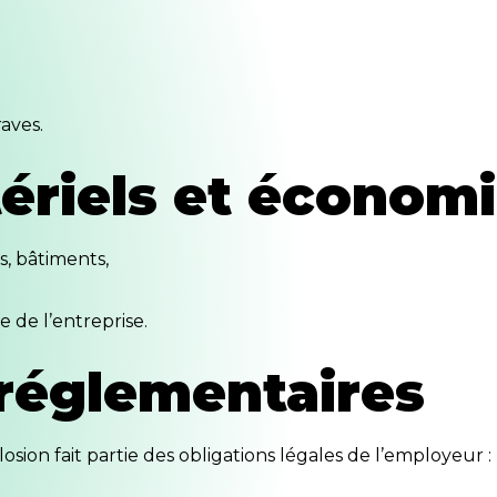
raves.
ériels et économ
, bâtiments,
e de l’entreprise.
 réglementaires
sion fait partie des obligations légales de l’employeur :