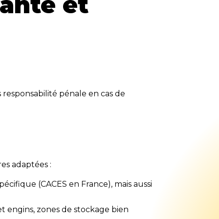
anté et
is responsabilité pénale en cas de
res adaptées :
pécifique (CACES en France), mais aussi
 et engins, zones de stockage bien