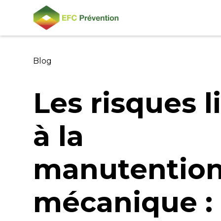
Blog
Les risques l
à la
manutentio
mécanique :