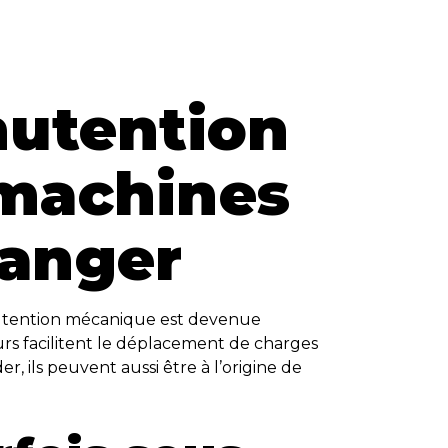
anutention
 machines
danger
anutention mécanique est devenue
urs facilitent le déplacement de charges
er, ils peuvent aussi être à l’origine de