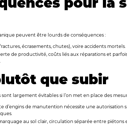
quences pour la s
canique peuvent être lourds de conséquences :
fractures, écrasements, chutes), voire accidents mortels.
 perte de productivité, coûts liés aux réparations et parfo
.
plutôt que subir
s sont largement évitables si l’on met en place des mesu
ite d’engins de manutention nécessite une autorisation s
iques.
marquage au sol clair, circulation séparée entre piétons