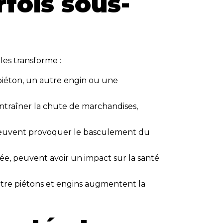
rfois sous-
les transforme :
piéton, un autre engin ou une
ntraîner la chute de marchandises,
 peuvent provoquer le basculement du
rée, peuvent avoir un impact sur la santé
ntre piétons et engins augmentent la