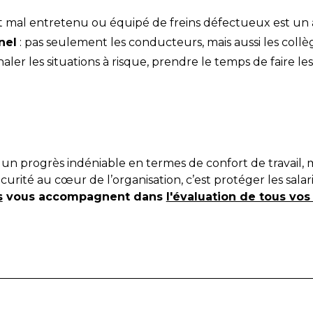
ot mal entretenu ou équipé de freins défectueux est un 
nel
: pas seulement les conducteurs, mais aussi les coll
gnaler les situations à risque, prendre le temps de faire
 progrès indéniable en termes de confort de travail, m
curité au cœur de l’organisation, c’est protéger les salarié
s
vous accompagnent dans
l'évaluation de tous vos