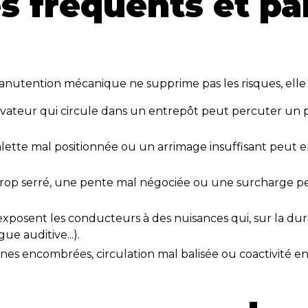
es fréquents et pa
anutention mécanique ne supprime pas les risques, elle 
lévateur qui circule dans un entrepôt peut percuter un 
lette mal positionnée ou un arrimage insuffisant peut e
 trop serré, une pente mal négociée ou une surcharge
 exposent les conducteurs à des nuisances qui, sur la du
e auditive...).
ones encombrées, circulation mal balisée ou coactivité e