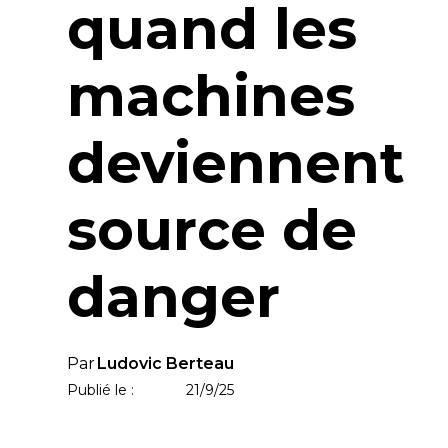
quand les
machines
deviennent
source de
danger
Par
Ludovic Berteau
Publié le :
21/9/25