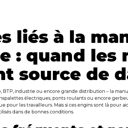
s liés à la m
 : quand les
t source de 
, BTP, industrie ou encore grande distribution – la m
anspalettes électriques, ponts roulants ou encore gerbe
e pour les travailleurs. Mais si ces engins sont là pour aid
tilisés dans de bonnes conditions.