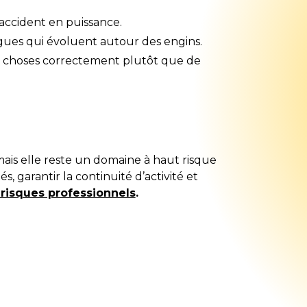
accident en puissance.
ègues qui évoluent autour des engins.
 les choses correctement plutôt que de
ais elle reste un domaine à haut risque
s, garantir la continuité d’activité et
 risques professionnels
.