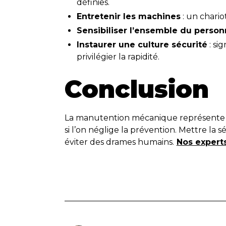
définies.
Entretenir les machines
: un chari
Sensibiliser l’ensemble du person
Instaurer une culture sécurité
: si
privilégier la rapidité.
Conclusion
La manutention mécanique représente un
si l’on néglige la prévention. Mettre la sé
éviter des drames humains.
Nos expert