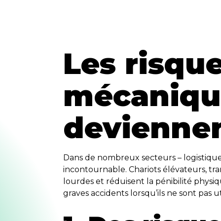
Les risque
mécanique
deviennen
Dans de nombreux secteurs – logistique
incontournable. Chariots élévateurs, tr
lourdes et réduisent la pénibilité physiqu
graves accidents lorsqu’ils ne sont pas u