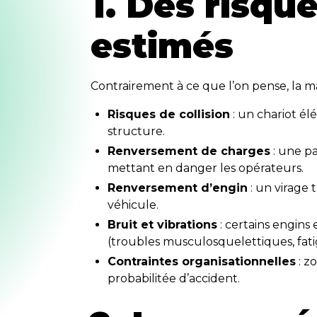
1. Des risqu
estimés
Contrairement à ce que l’on pense, la m
Risques de collision
: un chariot é
structure.
Renversement de charges
: une pa
mettant en danger les opérateurs.
Renversement d’engin
: un virage
véhicule.
Bruit et vibrations
: certains engins
(troubles musculosquelettiques, fatigu
Contraintes organisationnelles
: z
probabilitée d’accident.