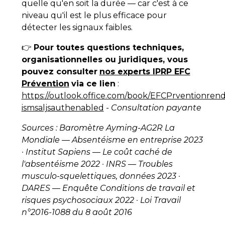
quelle qu'en soit la durée — car c'est à ce
niveau qu'il est le plus efficace pour
détecter les signaux faibles.
👉
Pour toutes questions techniques,
organisationnelles ou juridiques, vous
pouvez consulter
nos experts IPRP EFC
Prévention
via ce lien
:
https://outlook.office.com/book/EFCPrventionrend
ismsaljsauthenabled
- Consultation payante
Sources : Baromètre Ayming-AG2R La
Mondiale — Absentéisme en entreprise 2023
· Institut Sapiens — Le coût caché de
l'absentéisme 2022 · INRS — Troubles
musculo-squelettiques, données 2023 ·
DARES — Enquête Conditions de travail et
risques psychosociaux 2022 · Loi Travail
n°2016-1088 du 8 août 2016