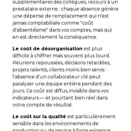
supplémentaires des collègues, recours à un
prestataire externe : chaque absence génère
une dépense de remplacement qui n'est
jamais comptabilisée comme "coût
d'absentéisme" dans vos comptes, mais qui
en est directement la conséquence.
Le coût de désorganisation
est plus
difficile à chiffrer mais souvent plus lourd.
Réunions repoussées, décisions retardées,
projets ralentis, clients moins bien servis :
l'absence d'un collaborateur clé peut
paralyser une équipe entière pendant des
jours. Ce coût est diffus, invisible dans vos
indicateurs — et pourtant bien réel dans
votre compte de résultat.
Le coût sur la qualité
est particulièrement
sensible dans les environnements de
production ou de service à forte exigence.