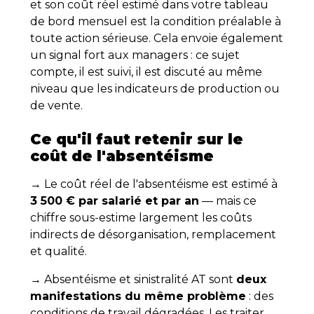
et son coût réel estimé dans votre tableau
de bord mensuel est la condition préalable à
toute action sérieuse. Cela envoie également
un signal fort aux managers : ce sujet
compte, il est suivi, il est discuté au même
niveau que les indicateurs de production ou
de vente.
Ce qu'il faut retenir sur le
coût de l'absentéisme
→ Le coût réel de l'absentéisme est estimé à
3 500 € par salarié et par an
— mais ce
chiffre sous-estime largement les coûts
indirects de désorganisation, remplacement
et qualité.
→ Absentéisme et sinistralité AT sont
deux
manifestations du même problème
: des
conditions de travail dégradées. Les traiter