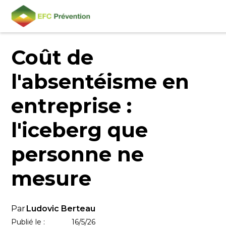
Blog
Coût de
l'absentéisme en
entreprise :
l'iceberg que
personne ne
mesure
Par
Ludovic Berteau
Publié le :
16/5/26