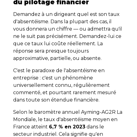
du pilotage financier
Demandez à un dirigeant quel est son taux
d'absentéisme. Dans la plupart des cas, il
vous donnera un chiffre — ou admettra qu'il
ne le suit pas précisément. Demandez-lui ce
que ce taux lui coûte réellement. La
réponse sera presque toujours
approximative, partielle, ou absente.
C'est le paradoxe de l'absentéisme en
entreprise : c'est un phénomène
universellement connu, régulièrement
commenté, et pourtant rarement mesuré
dans toute son étendue financière.
Selon le baromètre annuel Ayming-AG2R La
Mondiale, le taux d'absentéisme moyen en
France atteint
6,7 % en 2023
dans le
secteur industriel. Cela signifie qu'en