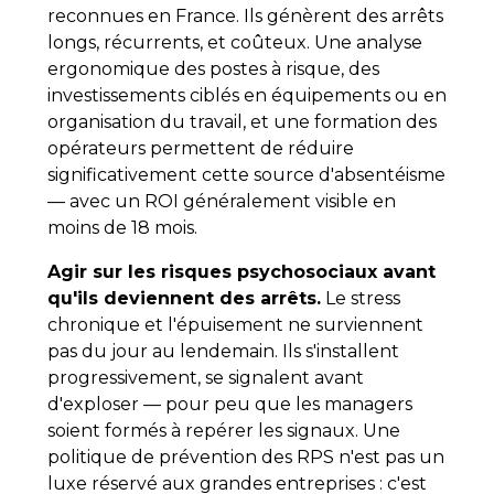
reconnues en France. Ils génèrent des arrêts
longs, récurrents, et coûteux. Une analyse
ergonomique des postes à risque, des
investissements ciblés en équipements ou en
organisation du travail, et une formation des
opérateurs permettent de réduire
significativement cette source d'absentéisme
— avec un ROI généralement visible en
moins de 18 mois.
Agir sur les risques psychosociaux avant
qu'ils deviennent des arrêts.
Le stress
chronique et l'épuisement ne surviennent
pas du jour au lendemain. Ils s'installent
progressivement, se signalent avant
d'exploser — pour peu que les managers
soient formés à repérer les signaux. Une
politique de prévention des RPS n'est pas un
luxe réservé aux grandes entreprises : c'est