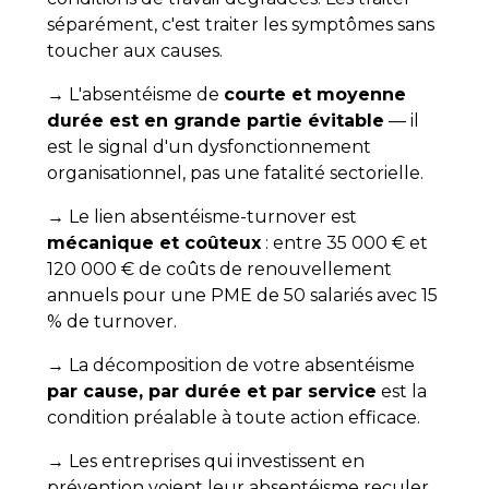
séparément, c'est traiter les symptômes sans
toucher aux causes.
→ L'absentéisme de
courte et moyenne
durée est en grande partie évitable
— il
est le signal d'un dysfonctionnement
organisationnel, pas une fatalité sectorielle.
→ Le lien absentéisme-turnover est
mécanique et coûteux
: entre 35 000 € et
120 000 € de coûts de renouvellement
annuels pour une PME de 50 salariés avec 15
% de turnover.
→ La décomposition de votre absentéisme
par cause, par durée et par service
est la
condition préalable à toute action efficace.
→ Les entreprises qui investissent en
prévention voient leur absentéisme reculer